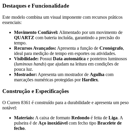
Destaques e Funcionalidade
Este modelo combina um visual imponente com recursos práticos
essenciais:
Movimento Confiável:
Alimentado por um movimento de
QUARTZ
com bateria incluída, garantindo a precisão do
tempo.
Recursos Avançados:
Apresenta a função de
Cronógrafo
,
ideal para medição de tempo em esportes ou atividades.
Visibilidade:
Possui
Data automática
e ponteiros luminosos
(
luminous hands
) que ajudam na leitura em condições de
pouca luz.
Mostrador:
Apresenta um mostrador de
Agulha
com
marcações numéricas protegidas por
Hardlex
.
Construção e Especificações
O Curren 8361 é construído para a durabilidade e apresenta um peso
notável:
Materiais:
A caixa de formato
Redondo
é feita de
Liga
. A
pulseira é de
Aço inoxidável
com fecho tipo
Bracelete de
fecho
.