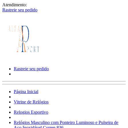
Atendimento:
Rastreie seu pedido
Rastreie seu pedido
Página Inicial
Vitrine de Relógios
Relogios Esportivo
Relógios Masculino com Ponteiro Luminoso e Pulseira de
Aço Inoxidável Curren 836