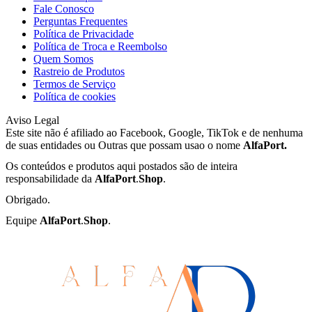
Fale Conosco
Perguntas Frequentes
Política de Privacidade
Política de Troca e Reembolso
Quem Somos
Rastreio de Produtos
Termos de Serviço
Política de cookies
Aviso Legal
Este site não é afiliado ao Facebook, Google, TikTok e de nenhuma
de suas entidades ou Outras que possam usao o nome
AlfaPort
.
Os conteúdos e produtos aqui postados são de inteira
responsabilidade da
AlfaPort
.
Shop
.
Obrigado.
Equipe
AlfaPort
.
Shop
.