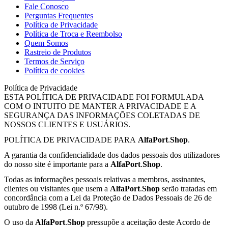
Fale Conosco
Perguntas Frequentes
Política de Privacidade
Política de Troca e Reembolso
Quem Somos
Rastreio de Produtos
Termos de Serviço
Política de cookies
Política de Privacidade
ESTA POLÍTICA DE PRIVACIDADE FOI FORMULADA
COM O INTUITO DE MANTER A PRIVACIDADE E A
SEGURANÇA DAS INFORMAÇÕES COLETADAS DE
NOSSOS CLIENTES E USUÁRIOS.
POLÍTICA DE PRIVACIDADE PARA
AlfaPort
.
Shop
.
A garantia da confidencialidade dos dados pessoais dos utilizadores
do nosso site é importante para a
AlfaPort
.
Shop
.
Todas as informações pessoais relativas a membros, assinantes,
clientes ou visitantes que usem a
AlfaPort
.
Shop
serão tratadas em
concordância com a Lei da Proteção de Dados Pessoais de 26 de
outubro de 1998 (Lei n.º 67/98).
O uso da
AlfaPort
.
Shop
pressupõe a aceitação deste Acordo de