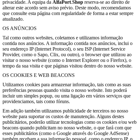
privacidade. A equipa da
AlfaPort
.
Shop
reserva-se ao direito de
alterar este acordo sem aviso prévio. Deste modo, recomendamos
que consulte esta página com regularidade de forma a estar sempre
atualizado.
OS ANÚNCIOS
Tal como outros websites, coletamos e utilizamos informação
contida nos anúncios. A informação contida nos anúncios, inclui o
seu endereço IP (Internet Protocol), o seu ISP (Internet Service
Provider, como o Sapo, Clix, ou outro), o browser que utilizou ao
visitar o nosso website (como o Internet Explorer ou o Firefox), o
tempo da sua visita e que páginas visitou dentro do nosso website.
OS COOKIES E WEB BEACONS
Utilizamos cookies para armazenar informação, tais como as suas
preferências pessoas quando visita o nosso website. Isto poderá
incluir um simples popup, ou uma ligação em vários serviços que
providenciamos, tais como fóruns.
Em adição também utilizamos publicidade de terceiros no nosso
website para suportar os custos de manutenção. Alguns destes
publicitários, poderão utilizar tecnologias como os cookies e/ou web
beacons quando publicitam no nosso website, o que fará com que
esses publicitários (como o Google através do Google AdSense)
também recebam a sua informação pessoal, como o endereço IP, o