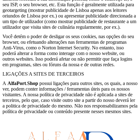
seu ISP, o seu browser, etc. Esta função é geralmente utilizada para
geotargeting (mostrar publicidade de Lisboa apenas aos leitores
oriundos de Lisboa por ex.) ou apresentar publicidade direcionada a
um tipo de utilizador (como mostrar publicidade de restaurante a um
utilizador que visita sites de culinária regularmente, por ex.).
Você detém o poder de desligar os seus cookies, nas opções do seu
browser, ou efetuando alterações nas ferramentas de programas
Anti-Virus, como o Norton Internet Security. No entanto, isso
poderá alterar a forma como interage com o nosso website, ou
outros websites. Isso poderá afetar ou não permitir que faça logins
em programas, sites ou fóruns da nossa e de outras redes.
LIGAÇÕES A SITES DE TERCEIROS
A
AlfaPort
.
Shop
possui ligações para outros sites, os quais, a nosso
ver, podem conter informações / ferramentas úteis para os nossos
visitantes. A nossa política de privacidade não é aplicada a sites de
terceiros, pelo que, caso visite outro site a partir do nosso deverá ler
a politica de privacidade do mesmo. Não nos responsabilizamos pela
política de privacidade ou conteúdo presente nesses mesmos sites.