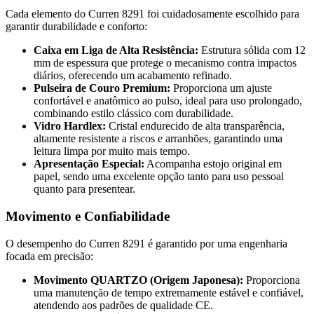
Cada elemento do Curren 8291 foi cuidadosamente escolhido para
garantir durabilidade e conforto:
Caixa em Liga de Alta Resistência:
Estrutura sólida com 12
mm de espessura que protege o mecanismo contra impactos
diários, oferecendo um acabamento refinado.
Pulseira de Couro Premium:
Proporciona um ajuste
confortável e anatômico ao pulso, ideal para uso prolongado,
combinando estilo clássico com durabilidade.
Vidro Hardlex:
Cristal endurecido de alta transparência,
altamente resistente a riscos e arranhões, garantindo uma
leitura limpa por muito mais tempo.
Apresentação Especial:
Acompanha estojo original em
papel, sendo uma excelente opção tanto para uso pessoal
quanto para presentear.
Movimento e Confiabilidade
O desempenho do Curren 8291 é garantido por uma engenharia
focada em precisão:
Movimento QUARTZO (Origem Japonesa):
Proporciona
uma manutenção de tempo extremamente estável e confiável,
atendendo aos padrões de qualidade CE.