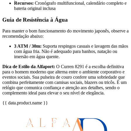
Recursos:
Cronógrafo multifuncional, calendário completo e
bateria original inclusa
Guia de Resistência à Água
Para manter o bom funcionamento do movimento japonês, observe a
recomendação abaixo:
3 ATM / 30m:
Suporta respingos casuais e lavagem das mãos
com água fria. Não é adequado para banhos, natação ou
imersão em água quente.
Dica de Estilo da Alfaport:
O Curren 8291 é a escolha definitiva
para o homem moderno que alterna entre o ambiente corporativo e
eventos sociais. Sua pulseira de couro confere uma sobriedade que
combina perfeitamente com camisas sociais, blazers ou tricôs. É um
relógio que comunica confiança e atenção aos detalhes, sendo o
complemento ideal para elevar o seu nível de elegância.
{{ data.product.name }}