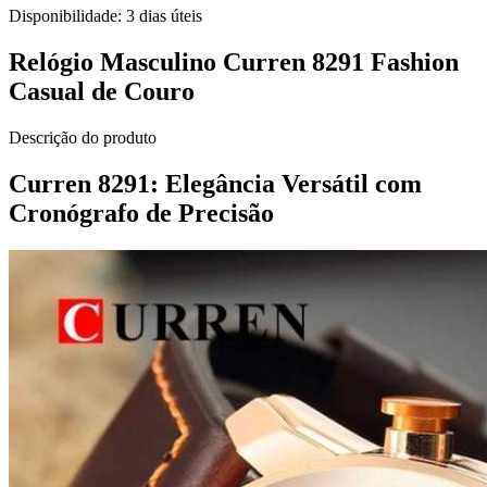
Disponibilidade:
3 dias úteis
Relógio Masculino Curren 8291 Fashion
Casual de Couro
Descrição do produto
Curren 8291: Elegância Versátil com
Cronógrafo de Precisão